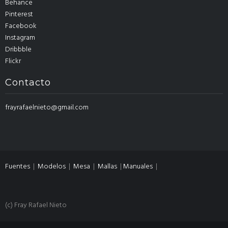
Behance
Pinterest
Facebook
Instagram
Dribbble
Flickr
Contacto
frayrafaelnieto@gmail.com
Fuentes
|
Modelos
|
Mesa
|
Mallas
|
Manuales
|
(c) Fray Rafael Nieto