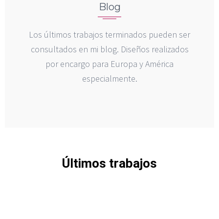
Blog
Los últimos trabajos terminados pueden ser
consultados en mi blog. Diseños realizados
por encargo para Europa y América
especialmente.
Últimos trabajos