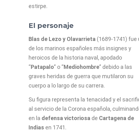
estirpe.
El personaje
Blas de Lezo y Olavarrieta
(1689-1741) fue
de los marinos españoles más insignes y
heroicos de la historia naval, apodado
“
Patapalo
” o “
Mediohombre
” debido a las
graves heridas de guerra que mutilaron su
cuerpo a lo largo de su carrera.
Su figura representa la tenacidad y el sacrifi
al servicio de la Corona española, culminand
en la
defensa
victoriosa
de
Cartagena de
Indias
en 1741.