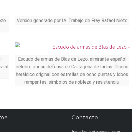
ezo.
Versión generado por IA. Trabajo de Fray Rafael Nieto
l
Escudo de armas de Blas de Lezo, almirante español
a al
célebre por su defensa de Cartagena de Indias. Diseño
heráldico original con estrellas de ocho puntas y lobos
rampantes, símbolos de nobleza y resistencia.
eme
Contacto