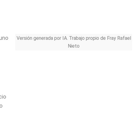
 uno
Versión generada por IA. Trabajo propio de Fray Rafael
Nieto
cio
o