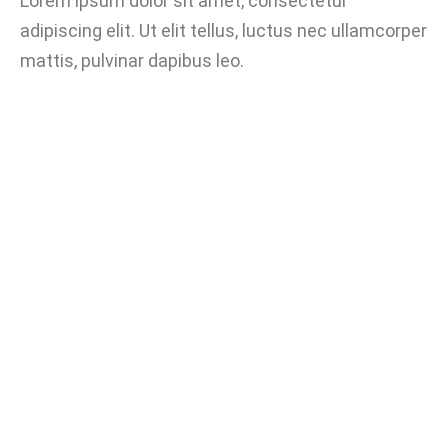
Lorem ipsum dolor sit amet, consectetur
adipiscing elit. Ut elit tellus, luctus nec ullamcorper
mattis, pulvinar dapibus leo.