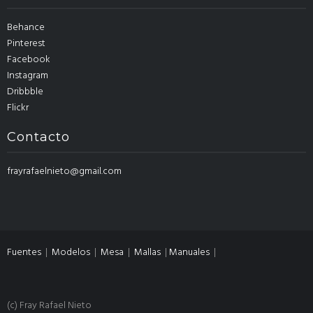
Behance
Pinterest
Facebook
Instagram
Dribbble
Flickr
Contacto
frayrafaelnieto@gmail.com
Fuentes
|
Modelos
|
Mesa
|
Mallas
|
Manuales
|
(c) Fray Rafael Nieto