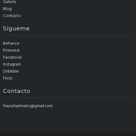
Galería
Blog
Contacto
Sígueme
Behance
Pinterest
Facebook
Instagram
Dribbble
Flickr
Contacto
frayrafaelnieto@gmail.com