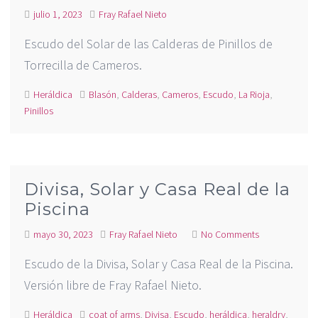
julio 1, 2023
Fray Rafael Nieto
Escudo del Solar de las Calderas de Pinillos de
Torrecilla de Cameros.
Heráldica
Blasón
,
Calderas
,
Cameros
,
Escudo
,
La Rioja
,
Pinillos
Divisa, Solar y Casa Real de la
Piscina
mayo 30, 2023
Fray Rafael Nieto
No Comments
Escudo de la Divisa, Solar y Casa Real de la Piscina.
Versión libre de Fray Rafael Nieto.
Heráldica
coat of arms
,
Divisa
,
Escudo
,
heráldica
,
heraldry
,