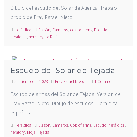
Dibujo del escudo del Solar de Atienza. Trabajo
propio de Fray Rafael Nieto
Heráldica
Blasón
,
Cameros
,
coat of arms
,
Escudo
,
heráldica
,
heraldry
,
La Rioja
Escudo del Solar de Tejada
septiembre 1, 2023
Fray Rafael Nieto
1 Comment
Escudo de armas del Solar de Tejada. Versión de
Fray Rafael Nieto. Dibujo de escudos. Heráldica
española.
Heráldica
Blasón
,
Cameros
,
Colt of arms
,
Escudo
,
heráldica
,
heraldry
,
Rioja
,
Tejada