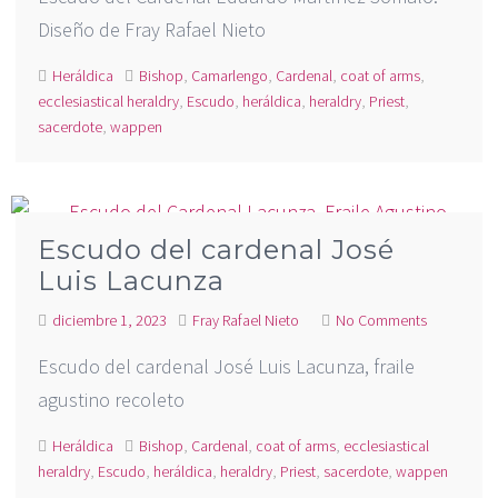
Diseño de Fray Rafael Nieto
Heráldica
Bishop
,
Camarlengo
,
Cardenal
,
coat of arms
,
ecclesiastical heraldry
,
Escudo
,
heráldica
,
heraldry
,
Priest
,
sacerdote
,
wappen
Escudo del cardenal José
Luis Lacunza
diciembre 1, 2023
Fray Rafael Nieto
No Comments
Escudo del cardenal José Luis Lacunza, fraile
agustino recoleto
Heráldica
Bishop
,
Cardenal
,
coat of arms
,
ecclesiastical
heraldry
,
Escudo
,
heráldica
,
heraldry
,
Priest
,
sacerdote
,
wappen