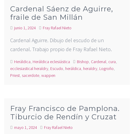
Cardenal Sáenz de Aguirre,
fraile de San Millán
junio 1, 2024
Fray Rafael Nieto
Cardenal Aguirre. Dibujo del escudo de un
cardenal. Trabajo propio de Fray Rafael Nieto.
Heráldica
,
Heráldica eclesiástica
Bishop
,
Cardenal
,
cura
,
ecclesiastical heraldry
,
Escudo
,
heráldica
,
heraldry
,
Logroño
,
Priest
,
sacerdote
,
wappen
Fray Francisco de Pamplona.
Tiburcio de Rendín y Cruzat
mayo 1, 2024
Fray Rafael Nieto