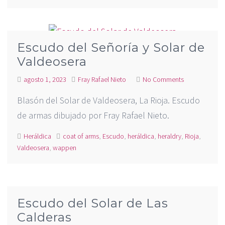
Escudo del Señoría y Solar de
Valdeosera
agosto 1, 2023
Fray Rafael Nieto
No Comments
Blasón del Solar de Valdeosera, La Rioja. Escudo
de armas dibujado por Fray Rafael Nieto.
Heráldica
coat of arms
,
Escudo
,
heráldica
,
heraldry
,
Rioja
,
Valdeosera
,
wappen
Escudo del Solar de Las
Calderas