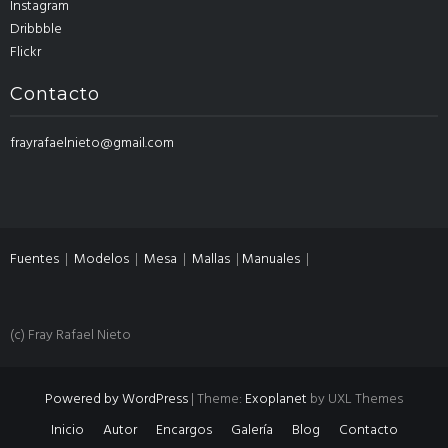
Instagram
Dribbble
Flickr
Contacto
frayrafaelnieto@gmail.com
Fuentes
|
Modelos
|
Mesa
|
Mallas
|
Manuales
|
(c) Fray Rafael Nieto
Powered by WordPress
|
Theme:
Exoplanet
by UXL Themes
Inicio
Autor
Encargos
Galería
Blog
Contacto