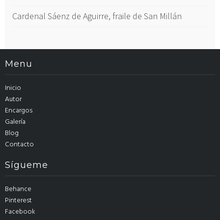
Cardenal Sáenz de Aguirre, fraile de San Millán
Menu
Inicio
Autor
Encargos
Galería
Blog
Contacto
Sígueme
Behance
Pinterest
Facebook