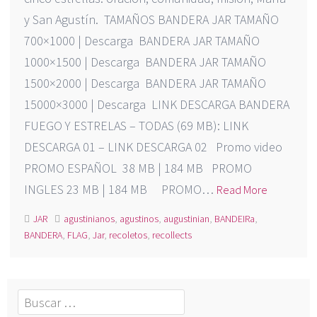
y San Agustín. TAMAÑOS BANDERA JAR TAMAÑO
700×1000 | Descarga BANDERA JAR TAMAÑO
1000×1500 | Descarga BANDERA JAR TAMAÑO
1500×2000 | Descarga BANDERA JAR TAMAÑO
15000×3000 | Descarga LINK DESCARGA BANDERA
FUEGO Y ESTRELAS – TODAS (69 MB): LINK
DESCARGA 01 – LINK DESCARGA 02 Promo video
PROMO ESPAÑOL 38 MB | 184 MB PROMO
INGLES 23 MB | 184 MB PROMO…
Read More
JAR
agustinianos
,
agustinos
,
augustinian
,
BANDEIRa
,
BANDERA
,
FLAG
,
Jar
,
recoletos
,
recollects
Buscar: