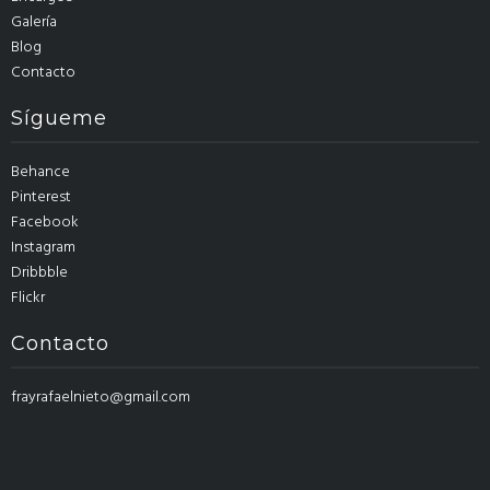
Galería
Blog
Contacto
Sígueme
Behance
Pinterest
Facebook
Instagram
Dribbble
Flickr
Contacto
frayrafaelnieto@gmail.com