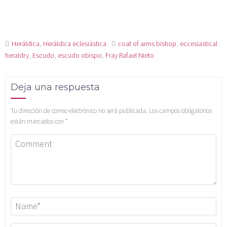
Heráldica
,
Heráldica eclesiástica
coat of arms bishop
,
eccesiastical
heraldry
,
Escudo
,
escudo obispo
,
Fray Rafael Nieto
Deja una respuesta
Tu dirección de correo electrónico no será publicada.
Los campos obligatorios
están marcados con
*