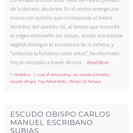
de la diócesis abulense. En el centro emerge una
encina con estrella que corresponde al timbre
heráldico del apellido Gil, al tiempo que recuerda
el origen extremeño del obispo, donde esa especie
vegetal distingue el ecosistema de la dehesa, y
“simboliza la fortaleza como virtud”, ha informado
hoy el obispado a través de una…
Read More
Heráldica
coat of arms bishop
,
eccesiastical heraldry
,
escudo obispo
,
Fray Rafael Nieto
,
Obispo Gil Tamayo
ESCUDO OBISPO CARLOS
MANUEL ESCRIBANO
SUBIAS