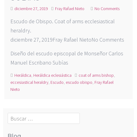
diciembre 27, 2019
Fray Rafael Nieto
No Comments
Escudo de Obispo. Coat of arms ecclesiastical
heraldry.
diciembre 27, 2019Fray Rafael NietoNo Comments
Diseño del escudo episcopal de Monseñor Carlos
Manuel Escribano Subías
Heráldica
,
Heráldica eclesiástica
coat of arms bishop
,
eccesiastical heraldry
,
Escudo
,
escudo obispo
,
Fray Rafael
Nieto
Buscar:
Blog