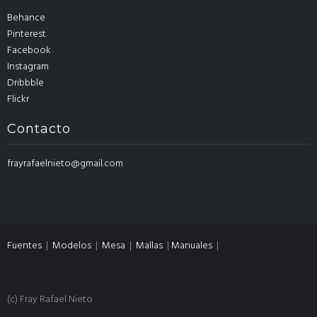
Behance
Pinterest
Facebook
Instagram
Dribbble
Flickr
Contacto
frayrafaelnieto@gmail.com
Fuentes
|
Modelos
|
Mesa
|
Mallas
|
Manuales
|
(c) Fray Rafael Nieto