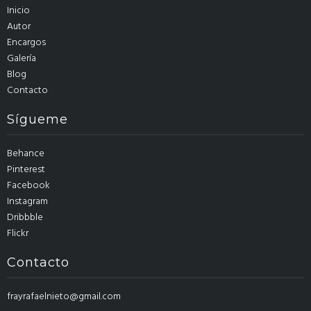
Inicio
Autor
Encargos
Galería
Blog
Contacto
Sígueme
Behance
Pinterest
Facebook
Instagram
Dribbble
Flickr
Contacto
frayrafaelnieto@gmail.com