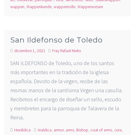
wappen
,
Wappenkunde
,
wappenrolle
,
Wappenwesen
San Ildefonso de Toledo
diciembre 1, 2021
Fray Rafael Nieto
SAN ILDEFONSO de Toledo, uno de los santos
más importantes en la tradición de la iglesia
española. Devoto de la virgen, recibe de las
mismas manos de la santísima Virgen una casulla.
Recibimos el encargo de diseñar un sello, escudo
y membretes para la parroquia de Talavera de la
Reina.
Heráldica
Araldica
,
armor
,
arms
,
Bishop
,
coat of arms
,
cura
,