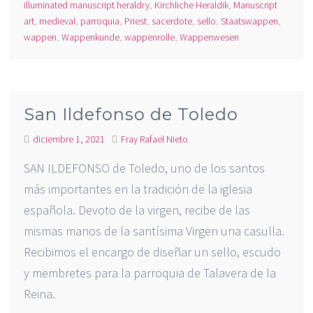
illuminated manuscript heraldry
,
Kirchliche Heraldik
,
Manuscript
art
,
medieval
,
parroquia
,
Priest
,
sacerdote
,
sello
,
Staatswappen
,
wappen
,
Wappenkunde
,
wappenrolle
,
Wappenwesen
San Ildefonso de Toledo
diciembre 1, 2021
Fray Rafael Nieto
SAN ILDEFONSO de Toledo, uno de los santos
más importantes en la tradición de la iglesia
española. Devoto de la virgen, recibe de las
mismas manos de la santísima Virgen una casulla.
Recibimos el encargo de diseñar un sello, escudo
y membretes para la parroquia de Talavera de la
Reina.