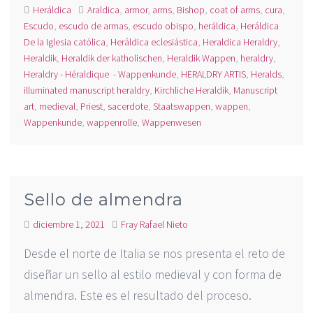
Heráldica
Araldica
,
armor
,
arms
,
Bishop
,
coat of arms
,
cura
,
Escudo
,
escudo de armas
,
escudo obispo
,
heráldica
,
Heráldica
De la Iglesia católica
,
Heráldica eclesiástica
,
Heraldica Heraldry
,
Heraldik
,
Heraldik der katholischen
,
Heraldik Wappen
,
heraldry
,
Heraldry - Héraldique - Wappenkunde
,
HERALDRY ARTIS
,
Heralds
,
illuminated manuscript heraldry
,
Kirchliche Heraldik
,
Manuscript
art
,
medieval
,
Priest
,
sacerdote
,
Staatswappen
,
wappen
,
Wappenkunde
,
wappenrolle
,
Wappenwesen
Sello de almendra
diciembre 1, 2021
Fray Rafael Nieto
Desde el norte de Italia se nos presenta el reto de
diseñar un sello al estilo medieval y con forma de
almendra. Este es el resultado del proceso.