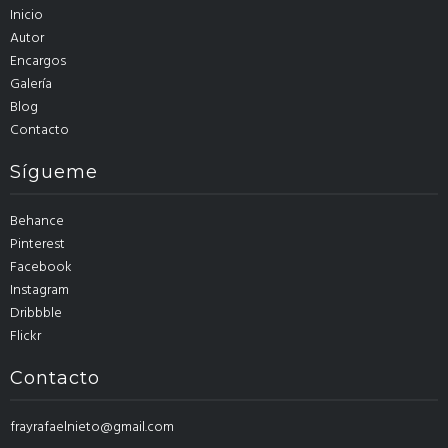
Inicio
Autor
Encargos
Galería
Blog
Contacto
Sígueme
Behance
Pinterest
Facebook
Instagram
Dribbble
Flickr
Contacto
frayrafaelnieto@gmail.com