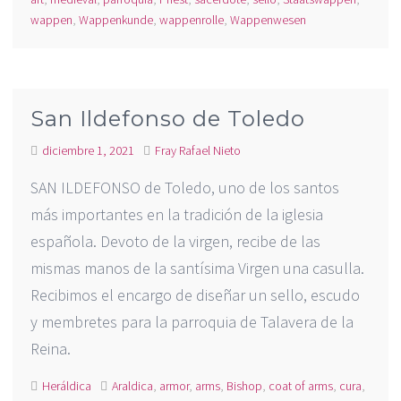
wappen
,
Wappenkunde
,
wappenrolle
,
Wappenwesen
San Ildefonso de Toledo
diciembre 1, 2021
Fray Rafael Nieto
SAN ILDEFONSO de Toledo, uno de los santos
más importantes en la tradición de la iglesia
española. Devoto de la virgen, recibe de las
mismas manos de la santísima Virgen una casulla.
Recibimos el encargo de diseñar un sello, escudo
y membretes para la parroquia de Talavera de la
Reina.
Heráldica
Araldica
,
armor
,
arms
,
Bishop
,
coat of arms
,
cura
,