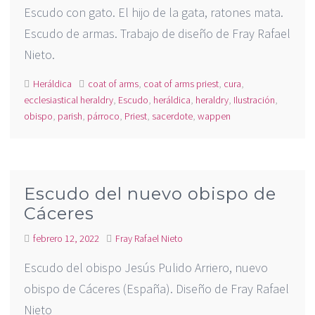
Escudo con gato. El hijo de la gata, ratones mata.
Escudo de armas. Trabajo de diseño de Fray Rafael
Nieto.
Heráldica
coat of arms
,
coat of arms priest
,
cura
,
ecclesiastical heraldry
,
Escudo
,
heráldica
,
heraldry
,
Ilustración
,
obispo
,
parish
,
párroco
,
Priest
,
sacerdote
,
wappen
Escudo del nuevo obispo de
Cáceres
febrero 12, 2022
Fray Rafael Nieto
Escudo del obispo Jesús Pulido Arriero, nuevo
obispo de Cáceres (España). Diseño de Fray Rafael
Nieto