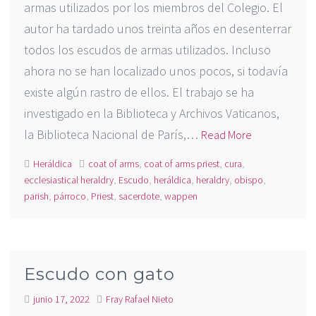
armas utilizados por los miembros del Colegio. El
autor ha tardado unos treinta años en desenterrar
todos los escudos de armas utilizados. Incluso
ahora no se han localizado unos pocos, si todavía
existe algún rastro de ellos. El trabajo se ha
investigado en la Biblioteca y Archivos Vaticanos,
la Biblioteca Nacional de París,…
Read More
Heráldica
coat of arms
,
coat of arms priest
,
cura
,
ecclesiastical heraldry
,
Escudo
,
heráldica
,
heraldry
,
obispo
,
parish
,
párroco
,
Priest
,
sacerdote
,
wappen
Escudo con gato
junio 17, 2022
Fray Rafael Nieto