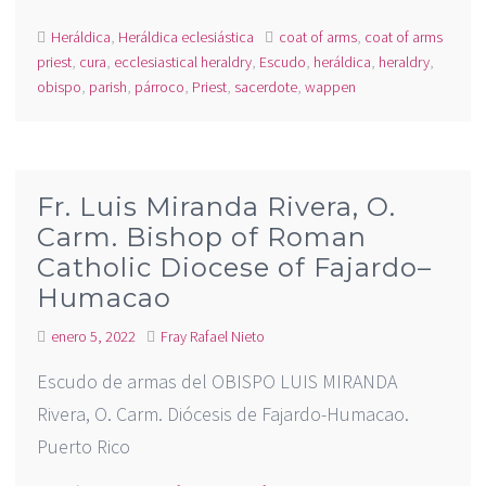
Heráldica
,
Heráldica eclesiástica
coat of arms
,
coat of arms
priest
,
cura
,
ecclesiastical heraldry
,
Escudo
,
heráldica
,
heraldry
,
obispo
,
parish
,
párroco
,
Priest
,
sacerdote
,
wappen
Fr. Luis Miranda Rivera, O.
Carm. Bishop of Roman
Catholic Diocese of Fajardo–
Humacao
enero 5, 2022
Fray Rafael Nieto
Escudo de armas del OBISPO LUIS MIRANDA
Rivera, O. Carm. Diócesis de Fajardo-Humacao.
Puerto Rico