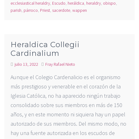
ecclesiastical heraldry
,
Escudo
,
heráldica
,
heraldry
,
obispo
,
parish
,
párroco
,
Priest
,
sacerdote
,
wappen
Heraldica Collegii
Cardinalium
julio 13, 2022
Fray Rafael Nieto
Aunque el Colegio Cardenalicio es el organismo
más prestigioso y venerable en el corazón de la
Iglesia Católica, no ha aparecido ningún trabajo
consolidado sobre sus miembros en más de 150
años, y en este momento ni siquiera hay un papel
autorizado de sus miembros. Del mismo modo, no
hay una fuente autorizada en los escudos de