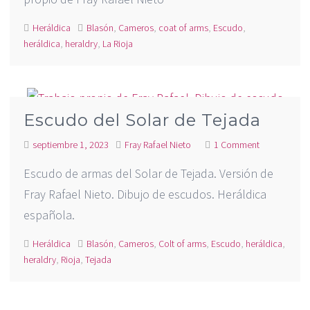
Heráldica
Blasón
,
Cameros
,
coat of arms
,
Escudo
,
heráldica
,
heraldry
,
La Rioja
Escudo del Solar de Tejada
septiembre 1, 2023
Fray Rafael Nieto
1 Comment
Escudo de armas del Solar de Tejada. Versión de
Fray Rafael Nieto. Dibujo de escudos. Heráldica
española.
Heráldica
Blasón
,
Cameros
,
Colt of arms
,
Escudo
,
heráldica
,
heraldry
,
Rioja
,
Tejada