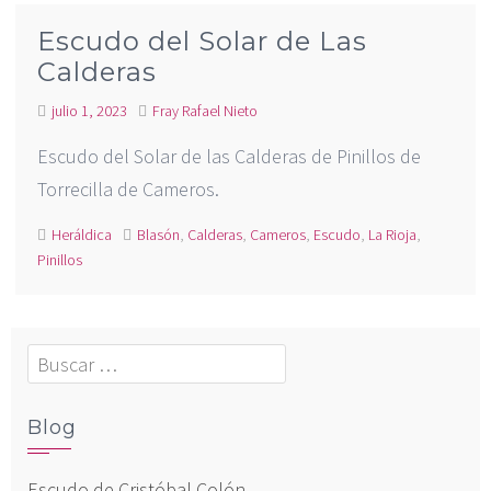
Escudo del Solar de Las
Calderas
julio 1, 2023
Fray Rafael Nieto
Escudo del Solar de las Calderas de Pinillos de
Torrecilla de Cameros.
Heráldica
Blasón
,
Calderas
,
Cameros
,
Escudo
,
La Rioja
,
Pinillos
Buscar:
Blog
Escudo de Cristóbal Colón