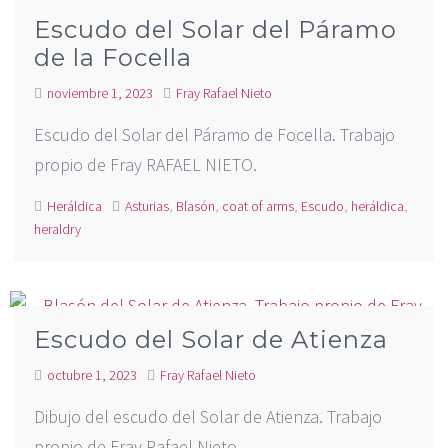
Escudo del Solar del Páramo
de la Focella
noviembre 1, 2023
Fray Rafael Nieto
Escudo del Solar del Páramo de Focella. Trabajo
propio de Fray RAFAEL NIETO.
Heráldica
Asturias
,
Blasón
,
coat of arms
,
Escudo
,
heráldica
,
heraldry
Escudo del Solar de Atienza
octubre 1, 2023
Fray Rafael Nieto
Dibujo del escudo del Solar de Atienza. Trabajo
propio de Fray Rafael Nieto